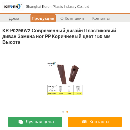
Shanghai Keren Plastic Industry Co., Ltd.
Дома
Продукция
О Компании
Контакты
KR-P0296W2 Современный дизайн Пластиковый
диван Замена ног PP Коричневый цвет 150 мм
Высота
Лучшая цена
Контакты