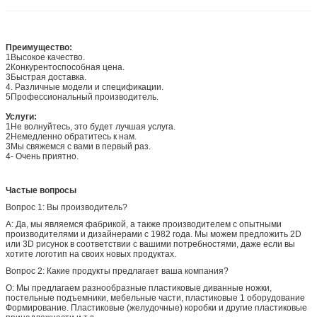
Преимущество:
1Высокое качество.
2Конкурентоспособная цена.
3Быстрая доставка.
4. Различные модели и спецификации.
5Профессиональный производитель.
Услуги:
1Не волнуйтесь, это будет лучшая услуга.
2Немедленно обратитесь к нам.
3Мы свяжемся с вами в первый раз.
4- Очень приятно.
Частые вопросы
Вопрос 1: Вы производитель?
A: Да, мы являемся фабрикой, а также производителем с опытными
производителями и дизайнерами с 1982 года. Мы можем предложить 2D
или 3D рисунок в соответствии с вашими потребностями, даже если вы
хотите логотип на своих новых продуктах.
Вопрос 2: Какие продукты предлагает ваша компания?
О: Мы предлагаем разнообразные пластиковые диванные ножки,
постельные подъемники, мебельные части, пластиковые 1 оборудование
Формирование. Пластиковые (желудочные) коробки и другие пластиковые