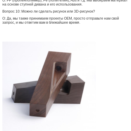
О: PP (пропенполимер), Pe (полителин), Abs и т.д. Мы выбираем материал
на основе ступней дивана и его использования.
Вопрос 10: Можно ли сделать рисунок или 3D-рисунок?
О: Да, мы также принимаем проекты OEM, просто отправьте нам свой
запрос, и мы ответим вам в ближайшее время.