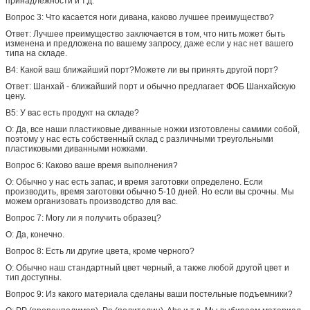
принадлежности и т.д.
Вопрос 3: Что касается ноги дивана, каково лучшее преимущество?
Ответ: Лучшее преимущество заключается в том, что нить может быть
изменена и предложена по вашему запросу, даже если у нас нет вашего
типа на складе.
В4: Какой ваш ближайший порт?Можете ли вы принять другой порт?
Ответ: Шанхай - ближайший порт и обычно предлагает ФОБ Шанхайскую
цену.
В5: У вас есть продукт на складе?
О: Да, все наши пластиковые диванные ножки изготовлены самими собой,
поэтому у нас есть собственный склад с различными треугольными
пластиковыми диванными ножками.
Вопрос 6: Каково ваше время выполнения?
О: Обычно у нас есть запас, и время заготовки определено. Если
производить, время заготовки обычно 5-10 дней. Но если вы срочны. Мы
можем организовать производство для вас.
Вопрос 7: Могу ли я получить образец?
О: Да, конечно.
Вопрос 8: Есть ли другие цвета, кроме черного?
О: Обычно наш стандартный цвет черный, а также любой другой цвет и
тип доступны.
Вопрос 9: Из какого материала сделаны ваши постельные подъемники?