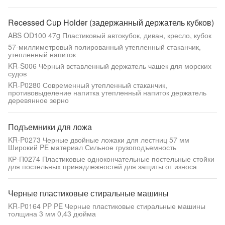
Recessed Cup Holder (задержанный держатель кубков)
ABS OD100 47g Пластиковый автокубок, диван, кресло, кубок
57-миллиметровый полированный утепленный стаканчик,
утепленный напиток
KR-S006 Чёрный вставленный держатель чашек для морских
судов
KR-P0280 Современный утепленный стаканчик,
противовыделение напитка утепленный напиток держатель
деревянное зерно
Подъемники для ложа
KR-P0273 Черные двойные ложаки для лестниц 57 мм
Широкий PE материал Сильное грузоподъемность
КР-П0274 Пластиковые однокончательные постельные стойки
для постельных принадлежностей для защиты от износа
Черные пластиковые стиральные машины
KR-P0164 PP PE Черные пластиковые стиральные машины
толщина 3 мм 0,43 дюйма