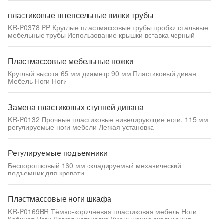
пластиковые штепсельные вилки трубы
KR-P0378 PP Круглые пластмассовые трубы пробки стальные
мебельные трубы Использование крышки вставка черный
Пластмассовые мебельные ножки
Круглый высота 65 мм диаметр 90 мм Пластиковый диван
Мебель Ноги Ноги
Замена пластиковых ступней дивана
KR-P0132 Прочные пластиковые нивелирующие ноги, 115 мм
регулируемые ноги мебели Легкая установка
Регулируемые подъемники
Беспорошковый 160 мм складируемый механический
подъемник для кровати
Пластмассовые ноги шкафа
KR-P0169BR Тёмно-коричневая пластиковая мебель Ноги
Кабинет Ноги Легкая установка Уменьшение скольжения