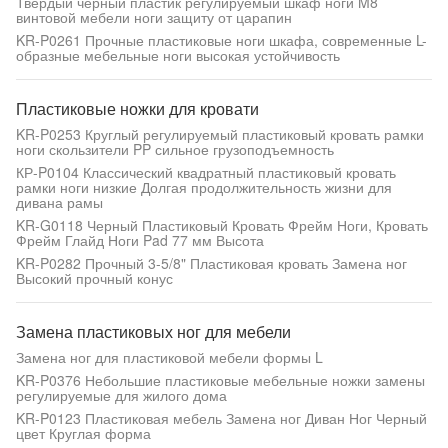
Твёрдый черный пластик регулируемый шкаф ноги M8
винтовой мебели ноги защиту от царапин
KR-P0261 Прочные пластиковые ноги шкафа, современные L-
образные мебельные ноги высокая устойчивость
Пластиковые ножки для кровати
KR-P0253 Круглый регулируемый пластиковый кровать рамки
ноги скользители PP сильное грузоподъемность
КР-P0104 Классический квадратный пластиковый кровать
рамки ноги низкие Долгая продолжительность жизни для
дивана рамы
KR-G0118 Черный Пластиковый Кровать Фрейм Ноги, Кровать
Фрейм Глайд Ноги Pad 77 мм Высота
KR-P0282 Прочный 3-5/8" Пластиковая кровать Замена ног
Высокий прочный конус
Замена пластиковых ног для мебели
Замена ног для пластиковой мебели формы L
KR-P0376 Небольшие пластиковые мебельные ножки замены
регулируемые для жилого дома
KR-P0123 Пластиковая мебель Замена ног Диван Ног Черный
цвет Круглая форма