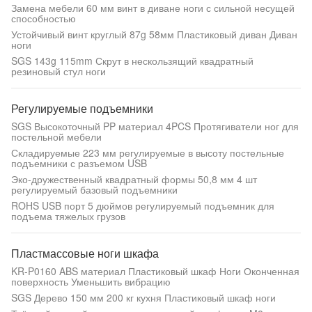
Замена мебели 60 мм винт в диване ноги с сильной несущей
способностью
Устойчивый винт круглый 87g 58мм Пластиковый диван Диван
ноги
SGS 143g 115mm Скрут в нескользящий квадратный
резиновый стул ноги
Регулируемые подъемники
SGS Высокоточный PP материал 4PCS Протягиватели ног для
постельной мебели
Складируемые 223 мм регулируемые в высоту постельные
подъемники с разъемом USB
Эко-дружественный квадратный формы 50,8 мм 4 шт
регулируемый базовый подъемники
ROHS USB порт 5 дюймов регулируемый подъемник для
подъема тяжелых грузов
Пластмассовые ноги шкафа
KR-P0160 ABS материал Пластиковый шкаф Ноги Оконченная
поверхность Уменьшить вибрацию
SGS Дерево 150 мм 200 кг кухня Пластиковый шкаф ноги