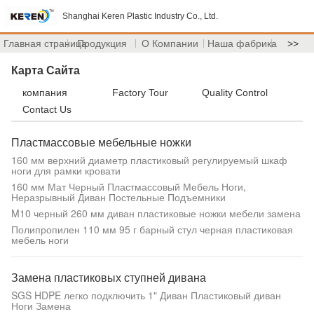
Shanghai Keren Plastic Industry Co., Ltd.
Главная страница
Продукция
О Компании
Наша фабрика
>>
Карта Сайта
компания
Factory Tour
Quality Control
Contact Us
Пластмассовые мебельные ножки
160 мм верхний диаметр пластиковый регулируемый шкаф
ноги для рамки кровати
160 мм Мат Черный Пластмассовый Мебель Ноги,
Неразрывный Диван Постельные Подъемники
M10 черный 260 мм диван пластиковые ножки мебели замена
Полипропилен 110 мм 95 г барный стул черная пластиковая
мебель ноги
Замена пластиковых ступней дивана
SGS HDPE легко подключить 1" Диван Пластиковый диван
Ноги Замена