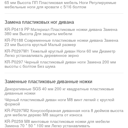
65 мм Высота ПП Пластиковая мебель Ноги Регулируемые
мебельные ноги для кровати с 5/16 болтом
Замена пластиковых ног дивана
KR-P0419 PP Материал Пластиковые ножки дивана Замена
380 мм Высота Для защиты мебели
KR-P0188 Современные пластиковые ножки дивана Замена
23 мм Высота круглый Малый размер
KR-P0297W1 Тяжелый круглый диван Ноги 60 мм Диаметр
Легко устанавливать деревянное зерно
KR-P0297 Черный пластиковый диван ноги Замена 200 мм
высоты с болтом Без шума
Заменные пластиковые диванные ножки
Декоративные SGS 40 мм 200 кг квадратные пластиковые
диванные ножки
Чёрный пластиковый диван ноги M8 винт легкий с круглой
формой
KR-P0297W2 Конусообразная диванная нога 8 дюймов высота
для мебели дерево M8 защита от износа
KR-P0259 M8 винтовые пластиковые ножки для мебели
Замена 70 * 50 * 100 мм Легко устанавливать