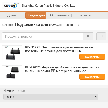
Shanghai Keren Plastic Industry Co., Ltd.
Дома
Продукция
О Компании
Контакты
Подъемники для ложа
Качество
поставщик.
(2)
КР-П0274 Пластиковые однокончательные
постельные стойки для постельных
принадлежностей для защиты от износа
Контакты
KR-P0273 Черные двойные ложаки для лестниц
57 мм Широкий PE материал Сильное
грузоподъемность
Контакты
Измените язык