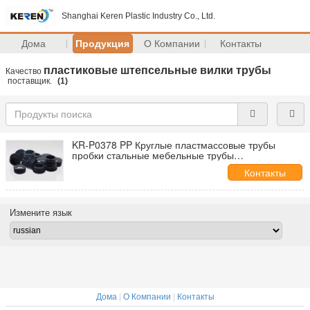
Shanghai Keren Plastic Industry Co., Ltd.
Дома
Продукция
О Компании
Контакты
пластиковые штепсельные вилки трубы
Качество
поставщик.
(1)
KR-P0378 PP Круглые пластмассовые трубы
пробки стальные мебельные трубы
Использование крышки вставка черный
Контакты
Измените язык
Дома
|
О Компании
|
Контакты