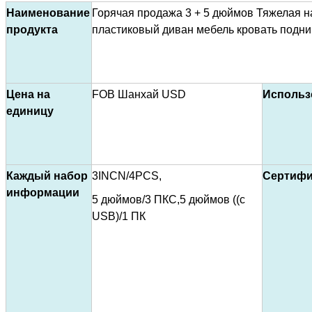
Наименование
Горячая продажа 3 + 5 дюймов Тяжелая н
продукта
пластиковый диван мебель кровать подн
Цена на
FOB Шанхай USD
Использ
единицу
Каждый набор
3INCN/4PCS,
Сертифи
информации
5 дюймов/3 ПКС,5 дюймов ((с
USB)/1 ПК