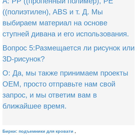
A: PP ((пропенный полимер), PE
((полиэтилен), ABS и т. Д. Мы
выбираем материал на основе
ступней дивана и его использования.
Вопрос 5:Размещается ли рисунок или
3D-рисунок?
О: Да, мы также принимаем проекты
OEM, просто отправьте нам свой
запрос, и мы ответим вам в
ближайшее время.
подъемники для кровати
Бирки:
,