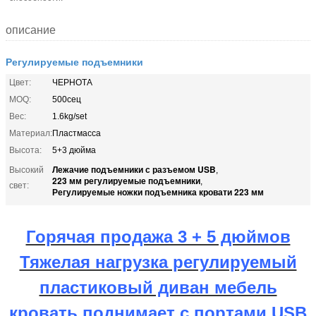
описание
Регулируемые подъемники
Цвет:
ЧЕРНОТА
MOQ:
500сец
Вес:
1.6kg/set
Материал:
Пластмасса
Высота:
5+3 дюйма
Лежачие подъемники с разъемом USB
Высокий
,
223 мм регулируемые подъемники
,
свет:
Регулируемые ножки подъемника кровати 223 мм
Горячая продажа 3 + 5 дюймов
Тяжелая нагрузка регулируемый
пластиковый диван мебель
кровать поднимает с портами USB