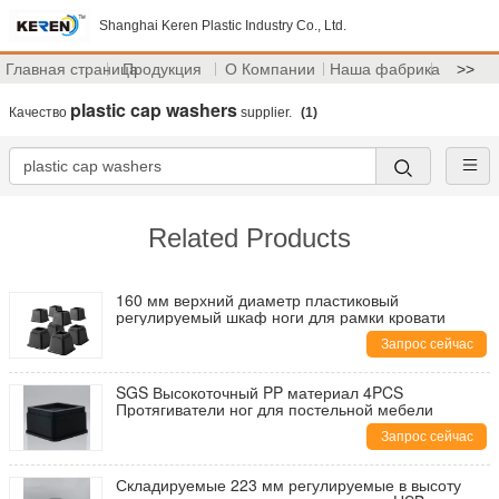
Shanghai Keren Plastic Industry Co., Ltd.
Главная страница
Продукция
О Компании
Наша фабрика
>>
plastic cap washers
Качество
supplier.
(1)
Related Products
160 мм верхний диаметр пластиковый
регулируемый шкаф ноги для рамки кровати
Запрос сейчас
SGS Высокоточный PP материал 4PCS
Протягиватели ног для постельной мебели
Запрос сейчас
Складируемые 223 мм регулируемые в высоту