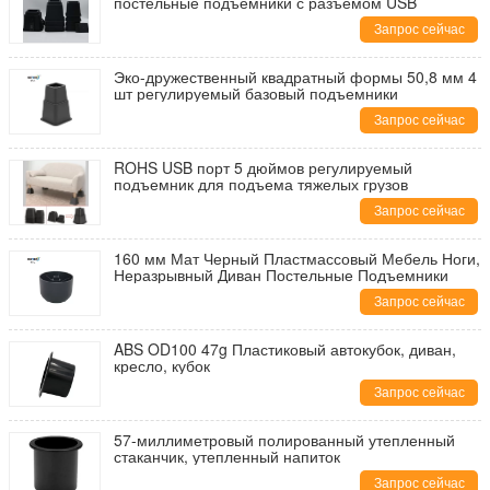
постельные подъемники с разъемом USB
Запрос сейчас
Эко-дружественный квадратный формы 50,8 мм 4
шт регулируемый базовый подъемники
Запрос сейчас
ROHS USB порт 5 дюймов регулируемый
подъемник для подъема тяжелых грузов
Запрос сейчас
160 мм Мат Черный Пластмассовый Мебель Ноги,
Неразрывный Диван Постельные Подъемники
Запрос сейчас
ABS OD100 47g Пластиковый автокубок, диван,
кресло, кубок
Запрос сейчас
57-миллиметровый полированный утепленный
стаканчик, утепленный напиток
Запрос сейчас