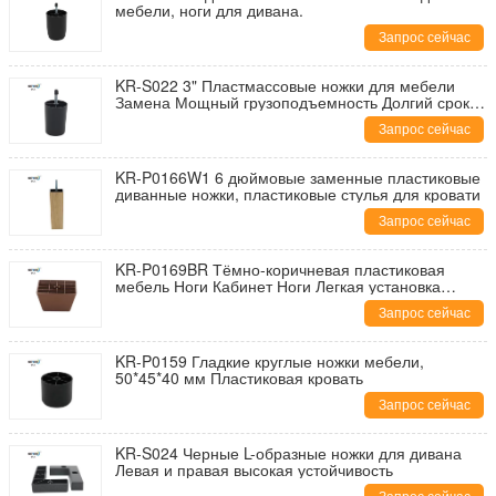
мебели, ноги для дивана.
Запрос сейчас
KR-S022 3" Пластмассовые ножки для мебели
Замена Мощный грузоподъемность Долгий срок
службы
Запрос сейчас
KR-P0166W1 6 дюймовые заменные пластиковые
диванные ножки, пластиковые стулья для кровати
Запрос сейчас
KR-P0169BR Тёмно-коричневая пластиковая
мебель Ноги Кабинет Ноги Легкая установка
Уменьшение скольжения
Запрос сейчас
KR-P0159 Гладкие круглые ножки мебели,
50*45*40 мм Пластиковая кровать
Запрос сейчас
KR-S024 Черные L-образные ножки для дивана
Левая и правая высокая устойчивость