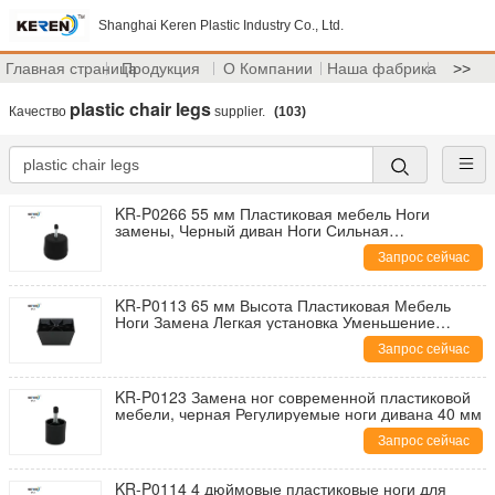
Shanghai Keren Plastic Industry Co., Ltd.
Главная страница
Продукция
О Компании
Наша фабрика
>>
plastic chair legs
Качество
supplier.
(103)
KR-P0266 55 мм Пластиковая мебель Ноги
замены, Черный диван Ноги Сильная
грузоподъемность
Запрос сейчас
KR-P0113 65 мм Высота Пластиковая Мебель
Ноги Замена Легкая установка Уменьшение
скольжения
Запрос сейчас
KR-P0123 Замена ног современной пластиковой
мебели, черная Регулируемые ноги дивана 40 мм
Запрос сейчас
KR-P0114 4 дюймовые пластиковые ноги для