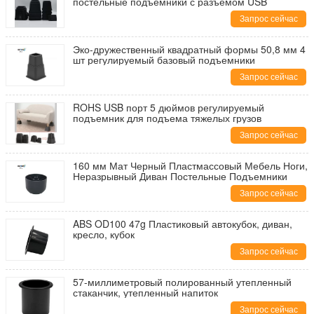
постельные подъемники с разъемом USB
Запрос сейчас
Эко-дружественный квадратный формы 50,8 мм 4
шт регулируемый базовый подъемники
Запрос сейчас
ROHS USB порт 5 дюймов регулируемый
подъемник для подъема тяжелых грузов
Запрос сейчас
160 мм Мат Черный Пластмассовый Мебель Ноги,
Неразрывный Диван Постельные Подъемники
Запрос сейчас
ABS OD100 47g Пластиковый автокубок, диван,
кресло, кубок
Запрос сейчас
57-миллиметровый полированный утепленный
стаканчик, утепленный напиток
Запрос сейчас