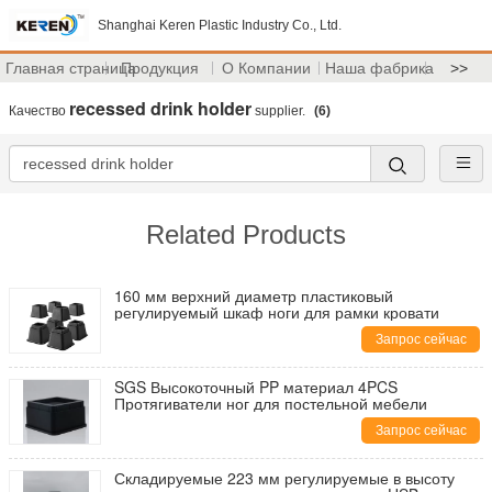
Shanghai Keren Plastic Industry Co., Ltd.
Главная страница
Продукция
О Компании
Наша фабрика
>>
recessed drink holder
Качество
supplier.
(6)
Related Products
160 мм верхний диаметр пластиковый
регулируемый шкаф ноги для рамки кровати
Запрос сейчас
SGS Высокоточный PP материал 4PCS
Протягиватели ног для постельной мебели
Запрос сейчас
Складируемые 223 мм регулируемые в высоту