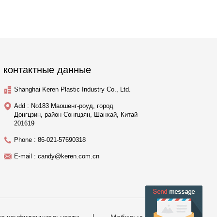
контактные данные
Shanghai Keren Plastic Industry Co., Ltd.
Add : No183 Маошенг-роуд, город
Донгцзин, район Сонгцзян, Шанхай, Китай
201619
Phone : 86-021-57690318
E-mail : candy@keren.com.cn