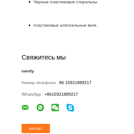
Черные пластиковые стиральные машины
пластиковые штепсельные вилки трубы
Свяжитесь мы
candy
Номер телефона :
86 15921889217
WhatsApp :
+8615921889217