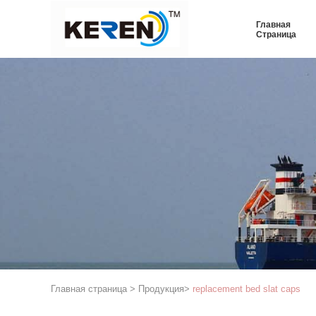
Главная
Страница
Главная страница
>
Продукция
>
replacement bed slat caps