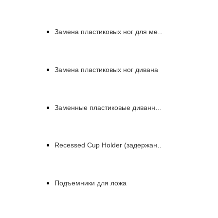
Замена пластиковых ног для мебели
Замена пластиковых ног дивана
Заменные пластиковые диванные ножки
Recessed Cup Holder (задержанный держатель куб
Подъемники для ложа